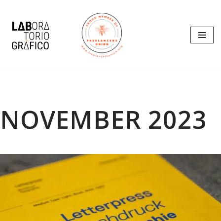
Skip
to
content
NOVEMBER 2023