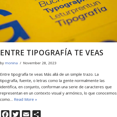
ENTRE TIPOGRAFÍA TE VEAS
by
monina
November 28, 2023
Entre tipografía te veas Más allá de un simple trazo. La
tipografía, fuente, o letras como la gente normalmente las
identifica, en conjunto, conforman una serie de caracteres que
representan en un contexto visual y armónico, lo que conocemos
como…
Read More »
F
T
E
S